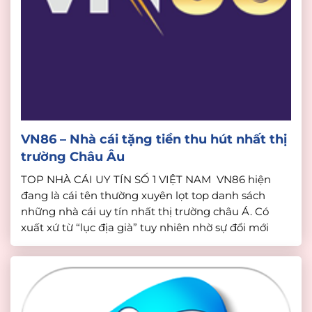
VN86 – Nhà cái tặng tiền thu hút nhất thị
trường Châu Âu
TOP NHÀ CÁI UY TÍN SỐ 1 VIỆT NAM VN86 hiện
đang là cái tên thường xuyên lọt top danh sách
những nhà cái uy tín nhất thị trường châu Á. Có
xuất xứ từ “lục địa già” tuy nhiên nhờ sự đổi mới
nền tảng cá cược đã đáp ứng được tốt nhất nhu […]