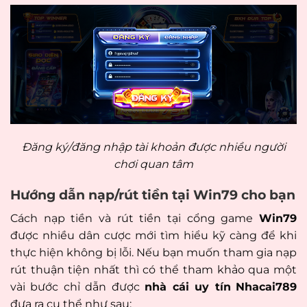
Đăng ký/đăng nhập tài khoản được nhiều người
chơi quan tâm
Hướng dẫn nạp/rút tiền tại Win79 cho bạn
Cách nạp tiền và rút tiền tại cổng game
Win79
được nhiều dân cược mới tìm hiểu kỹ càng để khi
thực hiện không bị lỗi. Nếu bạn muốn tham gia nạp
rút thuận tiện nhất thì có thể tham khảo qua một
vài bước chỉ dẫn được
nhà cái uy tín
Nhacai789
đưa ra cụ thể như sau: