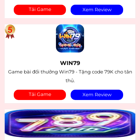
Tải Game
Xem Review
WIN79
Game bài đổi thưởng Win79 - Tặng code 79K cho tân
thủ.
Tải Game
Xem Review