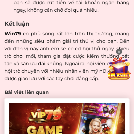
bạn sẽ được rút tiền về tài khoản ngân hàng
ngay, không cần chờ đợi quá nhiều.
Kết luận
Win79
có phủ sóng rất lớn trên thị trường, mang
đến những siêu phẩm giải trí thú vị cho bạn. Đến
với đơn vị này anh em sẽ có cơ hội thử ngay nhiều
✕
trò chơi mới, tham gia đặt cược kiếm thưởng bất
tận và săn ưu đãi khủng. Ngoài ra, hội viên còn có cơ
hội trò chuyện với nhiều nhân viên mỹ nữ xinh đẹp,
được giao lưu với các tay chơi đẳng cấp.
Bài viết liên quan