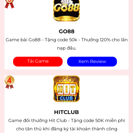
GO88
Game bài Go88 - Tặng code 50k - Thưởng 120% cho lần
nạp đầu.
Tải Game
Xem Review
HITCLUB
Game đổi thưởng Hit Club - Tặng code 50K miễn phí
cho tân thủ khi đăng ký tài khoản thành công