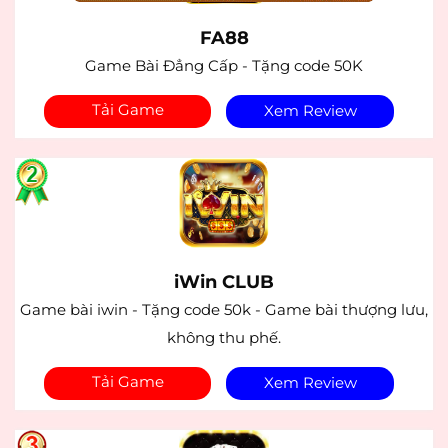
FA88
Game Bài Đẳng Cấp - Tặng code 50K
Tải Game
Xem Review
iWin CLUB
Game bài iwin - Tặng code 50k - Game bài thượng lưu,
không thu phế.
Tải Game
Xem Review