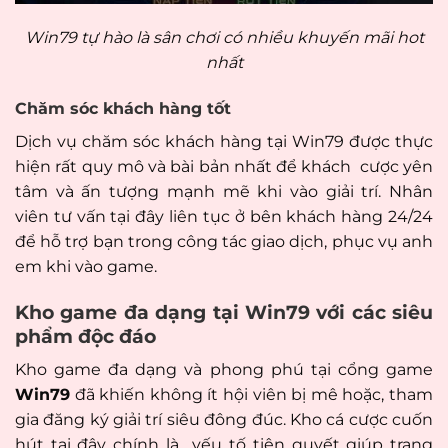
Win79 tự hào là sân chơi có nhiều khuyến mãi hot
nhất
Chăm sóc khách hàng tốt
Dịch vụ chăm sóc khách hàng tại Win79 được thực
hiện rất quy mô và bài bản nhất để khách cược yên
tâm và ấn tượng mạnh mẽ khi vào giải trí. Nhân
viên tư vấn tại đây liên tục ở bên khách hàng 24/24
để hỗ trợ bạn trong công tác giao dịch, phục vụ anh
em khi vào game.
Kho game đa dạng tại Win79 với các siêu
phẩm độc đáo
Kho game đa dạng và phong phú tại cổng game
Win79
đã khiến không ít hội viên bị mê hoặc, tham
gia đăng ký giải trí siêu đông đúc. Kho cá cược cuốn
hút tại đây chính là yếu tố tiên quyết giúp trang