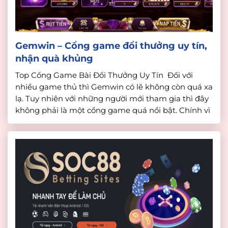
Gemwin – Cổng game đổi thưởng uy tín,
nhận quà khủng
Top Cổng Game Bài Đổi Thưởng Uy Tín Đối với
nhiều game thủ thì Gemwin có lẽ không còn quá xa
lạ. Tuy nhiên với những người mới tham gia thì đây
không phải là một cổng game quá nổi bật. Chính vì
vậy, dưới đây, nhà cái uy tín sẽ tiến hành đánh giá và
[…]