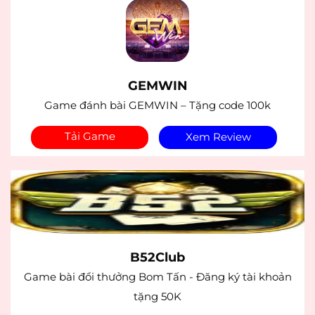
GEMWIN
Game đánh bài GEMWIN – Tặng code 100k
Tải Game
Xem Review
B52Club
Game bài đổi thưởng Bom Tấn - Đăng ký tài khoản
tặng 50K