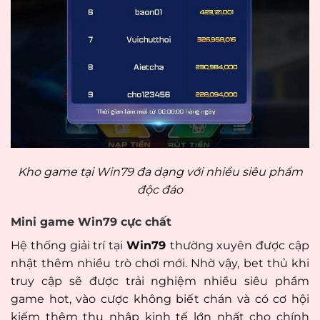
Kho game tại Win79 đa dạng với nhiều siêu phẩm
độc đáo
Mini game Win79 cực chất
Hệ thống giải trí tại
Win79
thường xuyên được cập
nhật thêm nhiều trò chơi mới. Nhờ vậy, bet thủ khi
truy cập sẽ được trải nghiệm nhiều siêu phẩm
game hot, vào cược không biết chán và có cơ hội
kiếm thêm thu nhập kinh tế lớn nhất cho chính