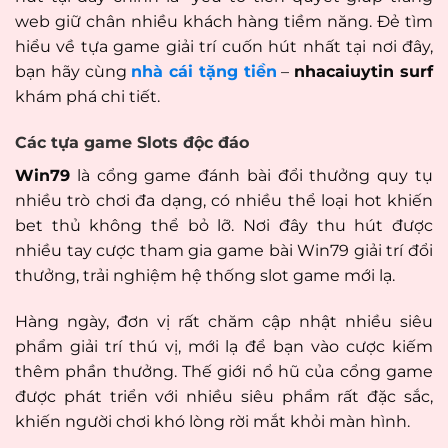
web giữ chân nhiều khách hàng tiềm năng. Đẻ tìm
hiểu về tựa game giải trí cuốn hút nhất tại nơi đây,
bạn hãy cùng
nhà cái tặng tiền
–
nhacaiuytin surf
khám phá chi tiết.
Các tựa game Slots độc đáo
Win79
là cổng game đánh bài đổi thưởng quy tụ
nhiều trò chơi đa dạng, có nhiều thể loại hot khiến
bet thủ không thể bỏ lỡ. Nơi đây thu hút được
nhiều tay cược tham gia game bài Win79 giải trí đổi
thưởng, trải nghiệm hệ thống slot game mới lạ.
Hàng ngày, đơn vị rất chăm cập nhật nhiều siêu
phẩm giải trí thú vị, mới lạ để bạn vào cược kiếm
thêm phần thưởng. Thế giới nổ hũ của cổng game
được phát triển với nhiều siêu phẩm rất đặc sắc,
khiến người chơi khó lòng rời mắt khỏi màn hình.