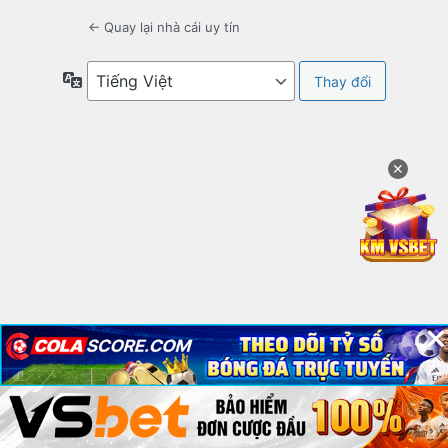
← Quay lại nhà cái uy tín
Ngôn
ngữ
✕
×
×
×