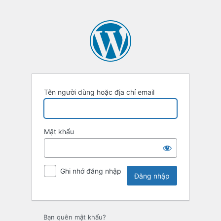
Đăng
nhập
Tên người dùng hoặc địa chỉ email
Mật khẩu
Ghi nhớ đăng nhập
Bạn quên mật khẩu?