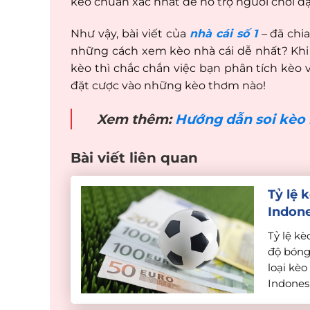
kèo chuẩn xác nhất để hỗ trợ người chơi đặ
Như vậy, bài viết của
nhà cái số 1
–
đã chi
những cách xem kèo nhà cái dễ nhất? Khi 
kèo thì chắc chắn việc bạn phân tích kèo v
đặt cược vào những kèo thơm nào
!
Xem thêm:
Hướng dẫn soi kèo b
Bài viết liên quan
Tỷ lệ 
Indone
Tỷ lệ k
độ bóng 
loại kè
Indones
chi […]