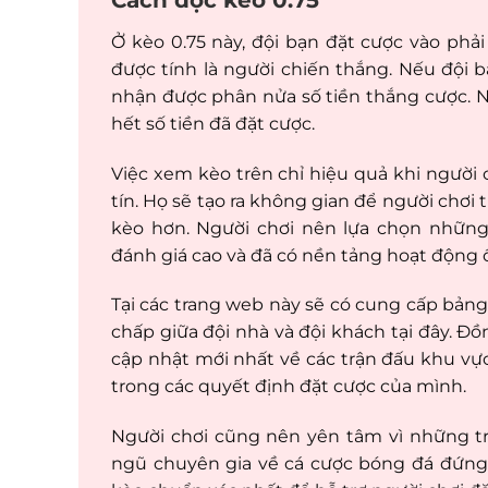
Ở kèo 0.75 này, đội bạn đặt cược vào phải
được tính là người chiến thắng. Nếu đội b
nhận được phân nửa số tiền thắng cược. N
hết số tiền đã đặt cược.
Việc xem kèo trên chỉ hiệu quả khi người
tín. Họ sẽ tạo ra không gian để người chơi
kèo hơn. Người chơi nên lựa chọn những
đánh giá cao và đã có nền tảng hoạt động 
Tại các trang web này sẽ có cung cấp bảng t
chấp giữa đội nhà và đội khách tại đây. Đồ
cập nhật mới nhất về các trận đấu khu vực
trong các quyết định đặt cược của mình.
Người chơi cũng nên yên tâm vì những tr
ngũ chuyên gia về cá cược bóng đá đứng 