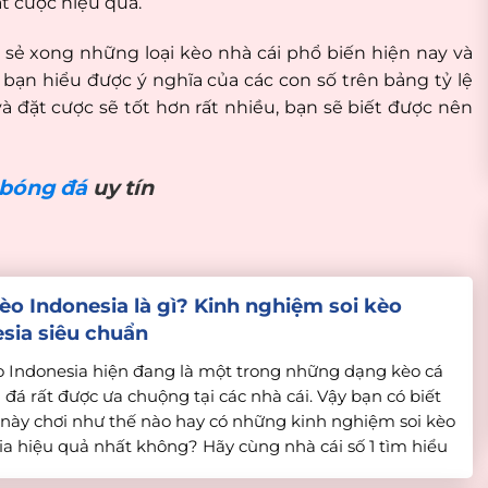
t cược hiệu quả.
a sẻ xong những loại kèo nhà cái phổ biến hiện nay và
bạn hiểu được ý nghĩa của các con số trên bảng tỷ lệ
à đặt cược sẽ tốt hơn rất nhiều, bạn sẽ biết được nên
óng đá
uy tín
kèo Indonesia là gì? Kinh nghiệm soi kèo
sia siêu chuẩn
èo Indonesia hiện đang là một trong những dạng kèo cá
đá rất được ưa chuộng tại các nhà cái. Vậy bạn có biết
o này chơi như thế nào hay có những kinh nghiệm soi kèo
ia hiệu quả nhất không? Hãy cùng nhà cái số 1 tìm hiểu