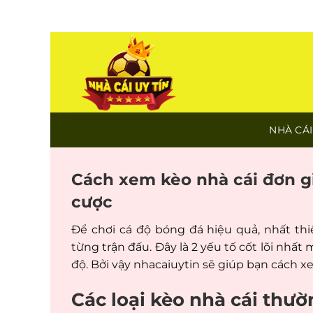
Skip
to
content
NHÀ CÁI
Cách xem kèo nhà cái đơn g
cược
Để chơi cá độ bóng đá hiệu quả, nhất thi
từng trận đấu. Đây là 2 yếu tố cốt lõi nhất
độ. Bởi vậy nhacaiuytin sẽ giúp bạn cách 
Các loại kèo nhà cái thư