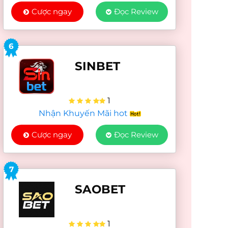
Cược ngay
Đọc Review
6
SINBET
1
Nhận Khuyến Mãi hot
Cược ngay
Đọc Review
7
SAOBET
1