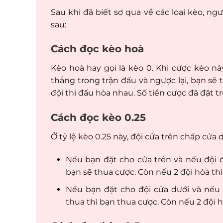
Sau khi đã biết sơ qua về các loại kèo, n
sau:
Cách đọc kèo hoà
Kèo hoà hay gọi là kèo 0. Khi cược kèo n
thắng trong trận đấu và ngược lại, bạn sẽ 
đội thi đấu hòa nhau. Số tiền cược đã đặt t
Cách đọc kèo 0.25
Ở tỷ lệ kèo 0.25 này, đội cửa trên chấp cửa 
Nếu bạn đặt cho cửa trên và nếu đội đ
bạn sẽ thua cược. Còn nếu 2 đội hòa thì
Nếu bạn đặt cho đội cửa dưới và nếu 
thua thì bạn thua cược. Còn nếu 2 đội 