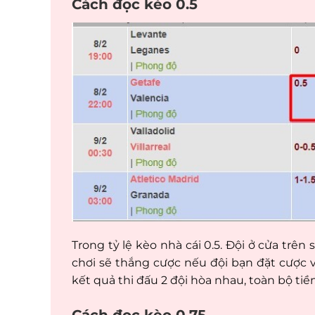
Cách đọc kèo 0.5
Trong tỷ lệ kèo nhà cái 0.5. Đội ở cửa trên s
chơi sẽ thắng cược nếu đội bạn đặt cược 
kết quả thi đấu 2 đội hòa nhau, toàn bộ tiề
Cách đọc kèo 0.75