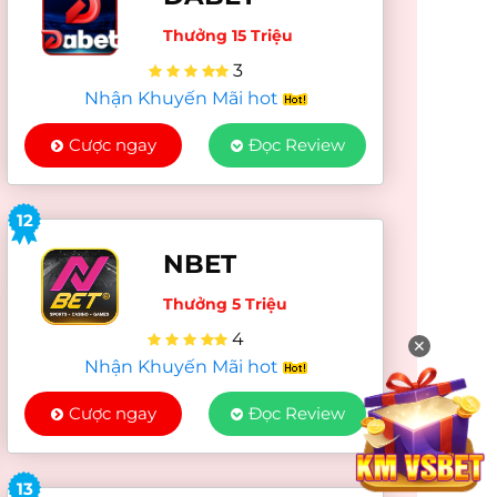
Thưởng 15 Triệu
3
Nhận Khuyến Mãi hot
Cược ngay
Đọc Review
12
NBET
Thưởng 5 Triệu
4
✕
Nhận Khuyến Mãi hot
Cược ngay
Đọc Review
13