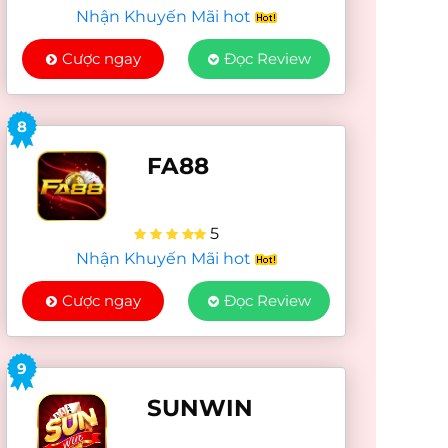
Nhận Khuyến Mãi hot
Cược ngay
Đọc Review
8
FA88
5
Nhận Khuyến Mãi hot
Cược ngay
Đọc Review
9
SUNWIN