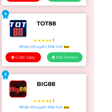
4
TOT88
1
Nhận Khuyến Mãi hot
Cược ngay
Đọc Review
5
BIG88
1
Nhận Khuyến Mãi hot