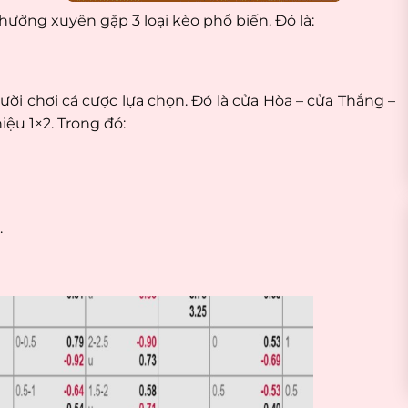
thường xuyên gặp 3 loại kèo phổ biến. Đó là:
ười chơi cá cược lựa chọn. Đó là cửa Hòa – cửa Thắng –
ệu 1×2. Trong đó:
.