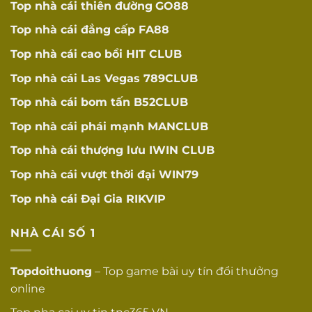
Top nhà cái thiên đường
GO88
Top nhà cái đẳng cấp
FA88
Top nhà cái cao bồi
HIT CLUB
Top nhà cái Las Vegas
789CLUB
Top nhà cái bom tấn
B52CLUB
Top nhà cái phái mạnh
MANCLUB
Top nhà cái thượng lưu
IWIN CLUB
Top nhà cái vượt thời đại
WIN79
Top nhà cái Đại Gia
RIKVIP
NHÀ CÁI SỐ 1
Topdoithuong
– Top game bài uy tín đổi thưởng
online