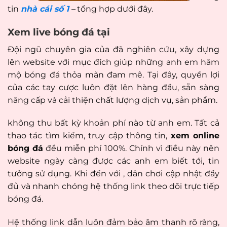
tin
nhà cái số 1
–
tổng hợp dưới đây.
Xem live bóng đá tại
Đội ngũ chuyên gia của đã nghiên cứu, xây dựng
lên website với mục đích giúp những anh em hâm
mộ bóng đá thỏa mãn đam mê. Tại đây, quyền lợi
của các tay cược luôn đặt lên hàng đầu, sẵn sàng
nâng cấp và cải thiện chất lượng dịch vụ, sản phẩm.
không thu bất kỳ khoản phí nào từ anh em. Tất cả
thao tác tìm kiếm, truy cập thông tin,
xem online
bóng đá
đều miễn phí 100%. Chính vì điều này nên
website ngày càng được các anh em biết tới, tin
tưởng sử dụng. Khi đến với , dân chơi cập nhật đầy
đủ và nhanh chóng hệ thống link theo dõi trực tiếp
bóng đá.
Hệ thống link dẫn luôn đảm bảo âm thanh rõ ràng,