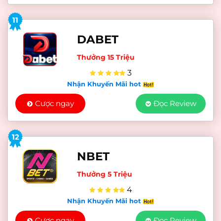
11
DABET
Thưởng 15 Triệu
3
Nhận Khuyến Mãi hot
Cược ngay
Đọc Review
12
NBET
Thưởng 5 Triệu
4
Nhận Khuyến Mãi hot
Cược ngay
Đọc Review