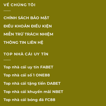
VỀ CHÚNG TÔI
CHÍNH SÁCH BẢO MẬT
ĐIỀU KHOẢN ĐIỀU KIỆN
MIỄN TRỪ TRÁCH NHIỆM
THÔNG TIN LIÊN HỆ
TOP NHÀ CÁI UY TÍN
Top nhà cái uy tín
FABET
Top nhà cái số 1
ONE88
Top nhà cái tặng tiền
DABET
Top nhà cái khuyến mãi
NBET
Top nhà cái bóng đá
FC88