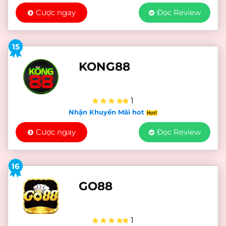
Cược ngay
Đọc Review
15
KONG88
1
Nhận Khuyến Mãi hot
Cược ngay
Đọc Review
16
GO88
1