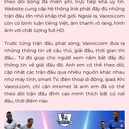
theo dõi bóng đá miễn phí, trực tiếp khá uy tín.
Website cung cấp hệ thống link phát đầy đủ những
trận đấu lớn nhỏ khắp thế giới. Ngoài ra, Vaoroi.com
còn có bình luận tiếng Việt, âm thanh rõ ràng, hình
ảnh với chất lượng full HD.
Trước từng trận đấu phát sóng, Vaoroi.com đưa ra
những thông tin về cầu thủ, giải đấu, thời gian thi
đấu… Từ đó giúp cho người xem nắm bắt đầy đủ
thông tin về giải đấu đó. Anh em có thể theo dõi,
cập nhật các trận đấu qua nhiều nguồn khác nhau
như máy tính, smart TV, điện thoại di động, ipad. Khi
Vaoroi.com, chỉ cần internet là anh em đã có thể
theo dõi trận đấu đỉnh cao mình thích bất cứ nơi
đâu, thời điểm nào.