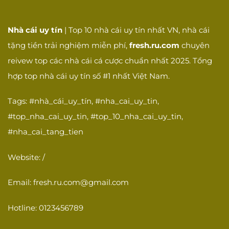
Nhà cái uy tín
| Top 10 nhà cái uy tín nhất VN, nhà cái
tặng tiền trải nghiệm miễn phí,
fresh.ru.com
chuyên
reivew top các nhà cái cá cược chuẩn nhất 2025. Tổng
hợp top nhà cái uy tín số #1 nhất Việt Nam.
Tags: #nhà_cái_uy_tín, #nha_cai_uy_tin,
#top_nha_cai_uy_tin, #top_10_nha_cai_uy_tin,
#nha_cai_tang_tien
Website: /
Email:
fresh.ru.com@gmail.com
Hotline: 0123456789