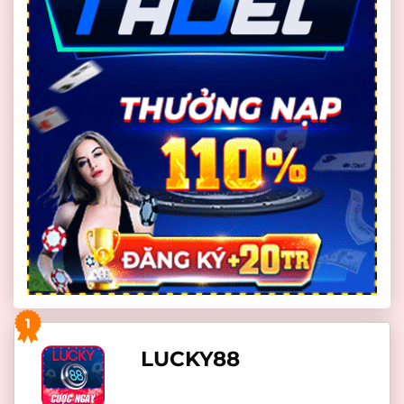
1
LUCKY88