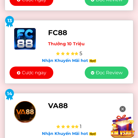
13
FC88
Thưởng 10 Triệu
5
Nhận Khuyến Mãi hot
Cược ngay
Đọc Review
14
VA88
✕
1
Nhận Khuyến Mãi hot